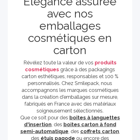
Élégance assurée
avec nos
emballages
cosmétiques en
carton
Révélez toute la valeur de vos
produits
cosmétiques
grâce à des packagings
carton esthétiques, responsables et 100 %
personnalisés. Chez Smilepack, nous
accompagnons les marques cosmétiques
dans la création d'emballages sur mesure,
fabriqués en France avec des matériaux
soigneusement sélectionnés.
Que ce soit pour des
boîtes à languettes
d'insertion
, des
boites carton à fond
semi-automatique
, des
coffrets carton
,
des
étuis pagode
ou encore des