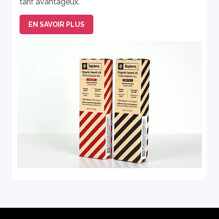
tarif avantageux.
EN SAVOIR PLUS