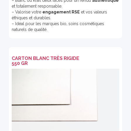
– Blanc ou kraft deux faces pour un rendu
authentique
et totalement responsable.
– Valorise votre
engagement RSE
et vos valeurs
éthiques et durables.
– Idéal pour les marques bio, soins cosmétiques
naturels de qualité.
CARTON BLANC TRÈS RIGIDE
550 GR