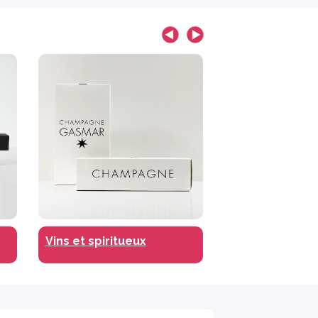
Brasserie
Vins et spiritueux