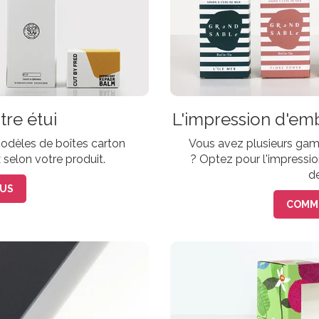
tre étui
L'impression d'em
odèles de boîtes carton
Vous avez plusieurs ga
 selon votre produit.
? Optez pour l'impressio
de
LUS
COMME