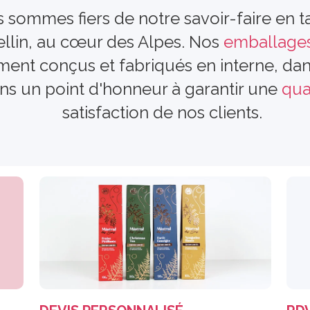
 sommes fiers de notre savoir-faire en ta
cellin, au cœur des Alpes. Nos
emballages
ment conçus et fabriqués en interne, da
ns un point d'honneur à garantir une
qua
satisfaction de nos clients.