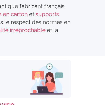
nt que fabricant français,
 en carton
et
supports
ns le respect des normes en
lité irréprochable
et la