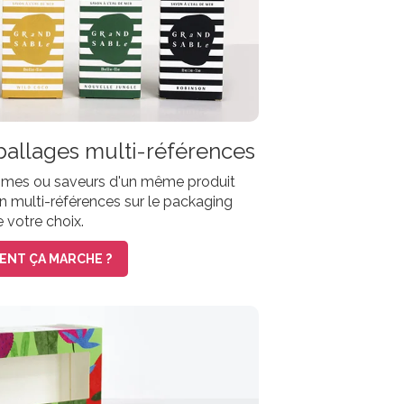
ballages multi-références
mmes ou saveurs d'un même produit
n multi-références sur le packaging
 votre choix.
NT ÇA MARCHE ?