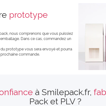
re
prototype
ilepack, nous comprenons que vous puissiez
re emballage. Dans ce cas, commandez un
 du prototype vous sera envoyé et pourra
re prochaine commande.
onfiance
à Smilepack.fr,
fab
Pack et PLV ?