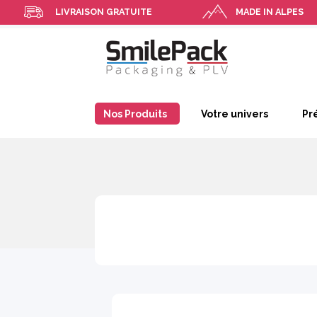
LIVRAISON GRATUITE
MADE IN ALPES
Nos Produits
Votre univers
Pr