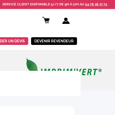
SERVICE CLIENT
DISPONIBLE
5J/7 DE 9H À 17H AU
04 76 38 37 72
DER UN DEVIS
DEVENIR REVENDEUR