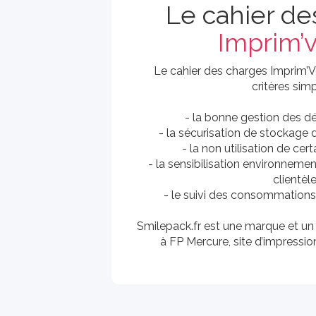
Le cahier de
Imprim’
Le cahier des charges Imprim’V
critères simp
- la bonne gestion des 
- la sécurisation de stockage 
- la non utilisation de ce
- la sensibilisation environnemen
clientèl
- le suivi des consommations 
Smilepack.fr est une marque et u
à FP Mercure, site d’impression