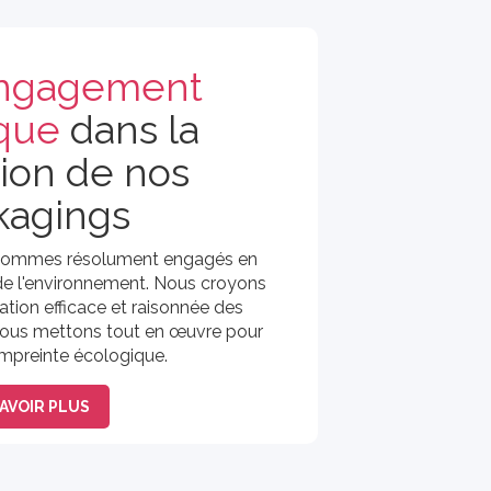
ngagement
que
dans la
tion de nos
kagings
s sommes résolument engagés en
 de l'environnement. Nous croyons
ation efficace et raisonnée des
 nous mettons tout en œuvre pour
empreinte écologique.
AVOIR PLUS