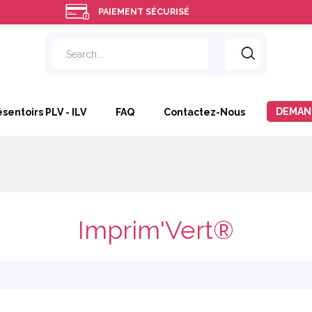
PAIEMENT SÉCURISÉ
DEMAN
ésentoirs PLV - ILV
FAQ
Contactez-Nous
Imprim'Vert®