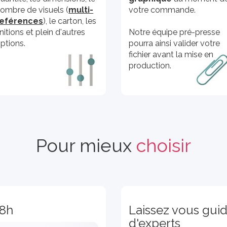
ombre de visuels (
multi-
votre commande.
reférences
), le carton, les
initions et plein d'autres
Notre équipe pré-presse
ptions.
pourra ainsi valider votre
fichier avant la mise en
production.
Pour mieux
choisir
48h
Laissez vous guid
d'experts