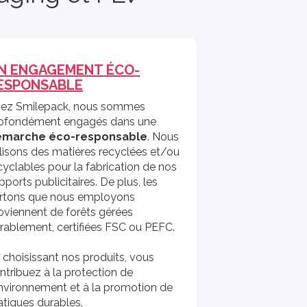
N ENGAGEMENT ÉCO-
ESPONSABLE
ez Smilepack, nous sommes
ofondément engagés dans une
émarche éco-responsable
. Nous
ilisons des matières recyclées et/ou
cyclables pour la fabrication de nos
pports publicitaires. De plus, les
rtons que nous employons
oviennent de forêts gérées
rablement, certifiées FSC ou PEFC.
 choisissant nos produits, vous
ntribuez à la protection de
environnement et à la promotion de
atiques durables.