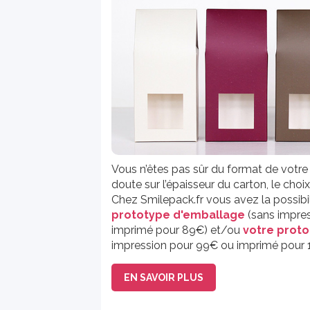
Vous n’êtes pas sûr du format de votr
doute sur l’épaisseur du carton, le choix 
Chez Smilepack.fr vous avez la possib
prototype d'emballage
(sans impre
imprimé pour 89€) et/ou
votre prot
impression pour 99€ ou imprimé pour 
EN SAVOIR PLUS