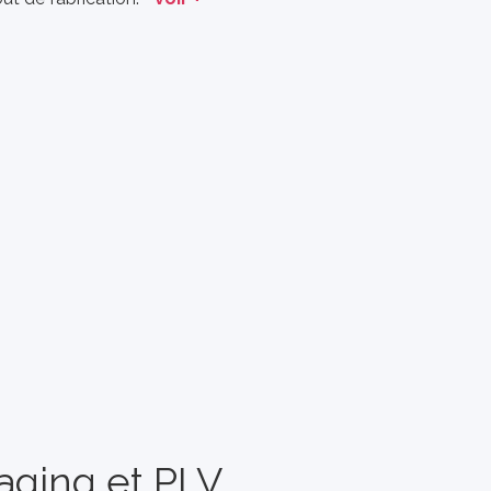
aging et PLV