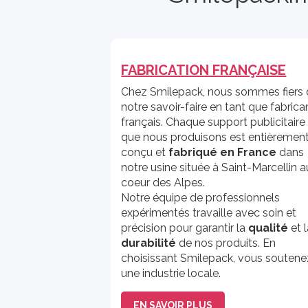
FABRICATION FRANÇAISE
Chez Smilepack, nous sommes fiers
notre savoir-faire en tant que fabrica
français. Chaque support publicitaire
que nous produisons est entièremen
conçu et
fabriqué en France
dans
notre usine située à Saint-Marcellin a
coeur des Alpes.
Notre équipe de professionnels
expérimentés travaille avec soin et
précision pour garantir la
qualité
et 
durabilité
de nos produits. En
choisissant Smilepack, vous soutene
une industrie locale.
EN SAVOIR PLUS