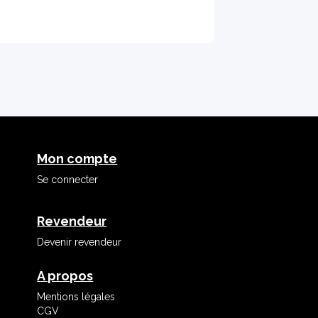
Mon compte
Se connecter
Revendeur
Devenir revendeur
A propos
Mentions légales
CGV