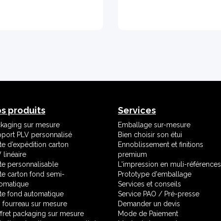
s produits
Services
kaging sur mesure
Emballage sur-mesure
port PLV personnalisé
Bien choisir son étui
te d’expédition carton
Ennoblissement et finitions
 linéaire
premium
te personnalisable
L'impression en muli-références
te carton fond semi-
Prototype d'emballage
omatique
Services et conseils
te fond automatique
Service PAO / Pré-presse
i fourreau sur mesure
Demander un devis
fret packaging sur mesure
Mode de Paiement