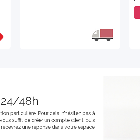
s 24/48h
on particulière. Pour cela, n’hésitez pas à
Il vous suffit de créer un compte client, puis
s recevrez une réponse dans votre espace