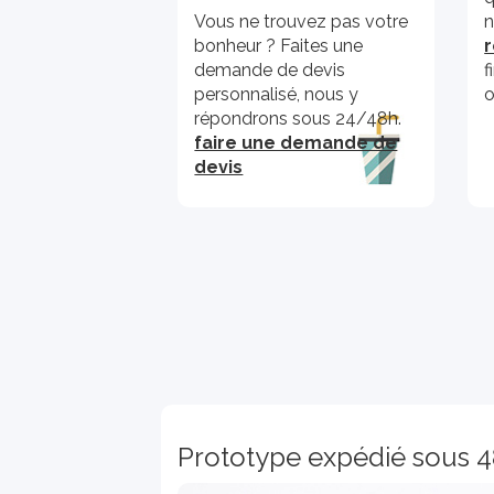
Vous ne trouvez pas votre
n
bonheur ? Faites une
demande de devis
f
personnalisé, nous y
o
répondrons sous 24/48h.
faire une demande de
devis
Prototype expédié sous 