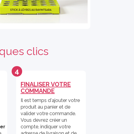
ques clics
4
FINALISER VOTRE
COMMANDE
Il est temps d'ajouter votre
produit au panier et de
valider votre commande.
Vous devrez créer un
ier
compte, indiquer votre
e
adresse de livraison et de