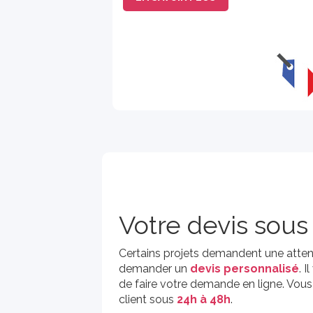
Votre devis sou
Certains projets demandent une attenti
demander un
devis personnalisé
. 
de faire votre demande en ligne. Vou
client sous
24h à 48h
.