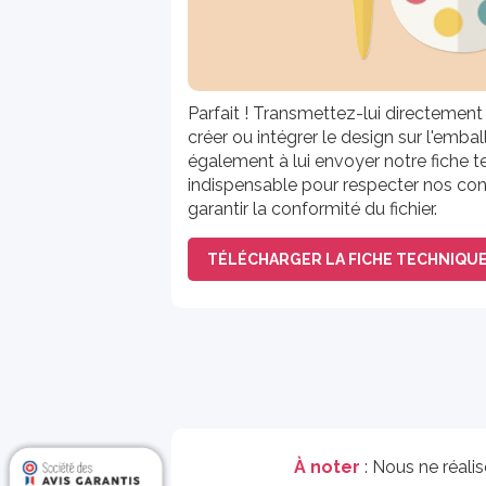
Parfait ! Transmettez-lui directement l
créer ou intégrer le design sur l'emba
également à lui envoyer notre fiche te
indispensable pour respecter nos cont
garantir la conformité du fichier.
TÉLÉCHARGER LA FICHE TECHNIQU
À noter
: Nous ne réali