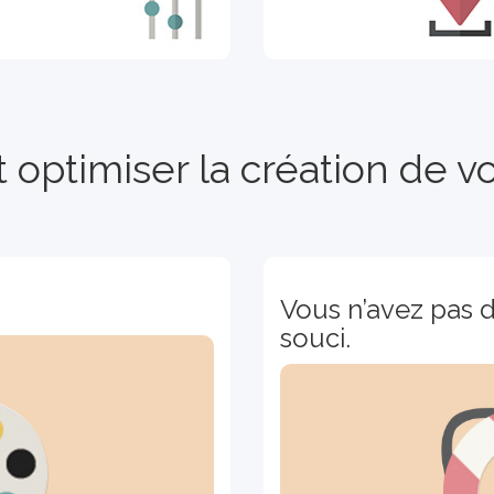
ptimiser la création de vot
?
Vous n’avez pas d
souci.