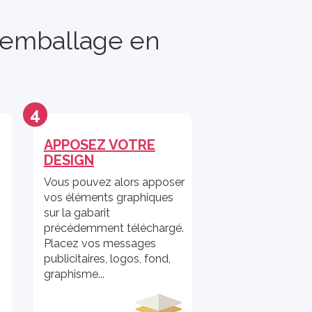
e emballage en
4
APPOSEZ VOTRE
DESIGN
Vous pouvez alors apposer
vos éléments graphiques
sur la gabarit
précédemment téléchargé.
Placez vos messages
publicitaires, logos, fond,
graphisme...