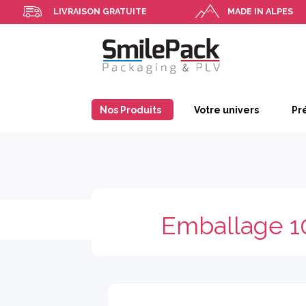
LIVRAISON GRATUITE
MADE IN ALPES
Nos Produits
Votre univers
Pr
Emballage 1