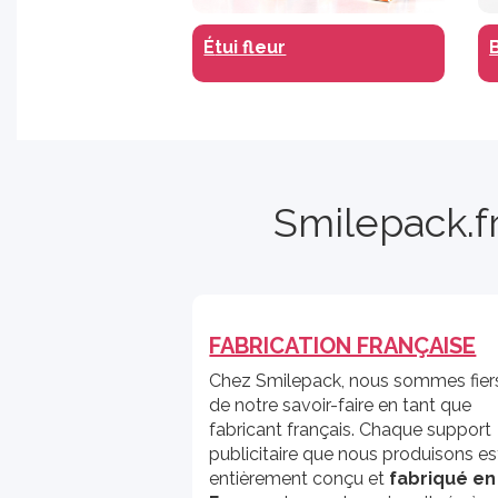
É
tui fleur
Smilepack.f
FABRICATION FRANÇAISE
Chez Smilepack, nous sommes fier
de notre savoir-faire en tant que
fabricant français. Chaque support
publicitaire que nous produisons es
entièrement conçu et
fabriqué en