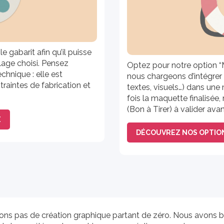
e gabarit afin qu’il puisse
llage choisi. Pensez
Optez pour notre option “
chnique : elle est
nous chargeons d’intégrer
raintes de fabrication et
textes, visuels…) dans une
fois la maquette finalisé
(Bon à Tirer) à valider av
E
DÉCOUVREZ NOS OPTIO
sons pas de création graphique partant de zéro. Nous avons b