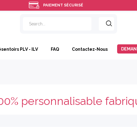
PAIEMENT SÉCURISÉ
DEMAN
ésentoirs PLV - ILV
FAQ
Contactez-Nous
00% personnalisable fabriq