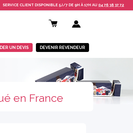
SERVICE CLIENT
DISPONIBLE
5J/7 DE 9H À 17H AU
04 76 38 37 72
DER UN DEVIS
DEVENIR REVENDEUR
ué en France