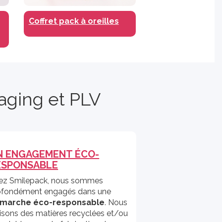
Coffret pack à oreilles
aging et PLV
N ENGAGEMENT ÉCO-
ESPONSABLE
ez Smilepack, nous sommes
ofondément engagés dans une
marche éco-responsable
. Nous
lisons des matières recyclées et/ou