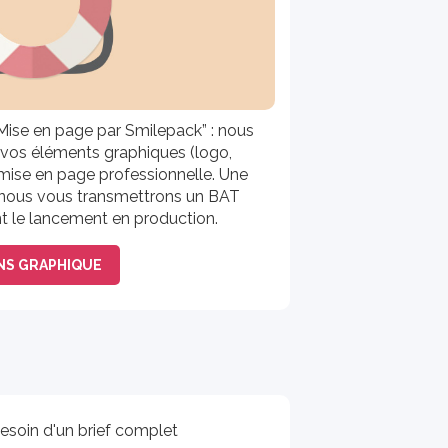
Mise en page par Smilepack” : nous
 vos éléments graphiques (logo,
 mise en page professionnelle. Une
e, nous vous transmettrons un BAT
ant le lancement en production.
NS GRAPHIQUE
esoin d'un brief complet