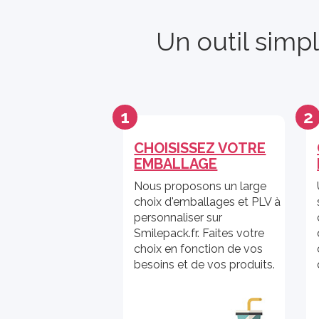
Un outil simp
1
2
CHOISISSEZ VOTRE
EMBALLAGE
Nous proposons un large
choix d'emballages et PLV à
personnaliser sur
Smilepack.fr. Faites votre
choix en fonction de vos
besoins et de vos produits.