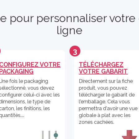
le pour personnaliser votr
ligne
3
CONFIGUREZ VOTRE
TÉLÉCHARGEZ
PACKAGING
VOTRE GABARIT
Une fois le packaging
Directement sur la fiche
sélectionné, vous devez
produit, vous pouvez
configurer celui-ci avec les
télécharger le gabarit de
dimensions, le type de
l'emballage. Cela vous
carton, les finitions, les
permettra d'avoir une vue
quantités....
globale à plat avec les
zones cachées.