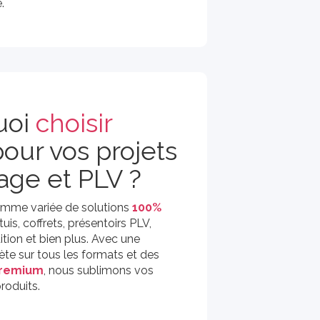
.
uoi
choisir
our vos projets
age et PLV ?
mme variée de solutions
100%
tuis, coffrets, présentoirs PLV,
tion et bien plus. Avec une
te sur tous les formats et des
 premium
, nous sublimons vos
roduits.