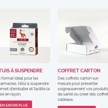
TUIS À SUSPENDRE
COFFRET CARTON
 format idéal pour les
Des coffrets carton sur-
armacies, l'étui à suspendre
mesure pour présenter
rmet d'emballer et facilite la
soigneusement vos produit
se en rayon.
de santé ou créer des coffre
cadeaux.
EN SAVOIR PLUS