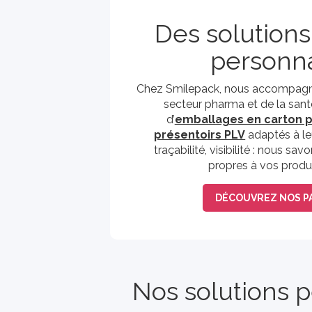
Des solutions
personna
Chez Smilepack, nous accompagno
secteur pharma et de la san
d’
emballages en carton p
présentoirs PLV
adaptés à leu
traçabilité, visibilité : nous s
propres à vos produi
DÉCOUVREZ NOS P
Nos solutions 