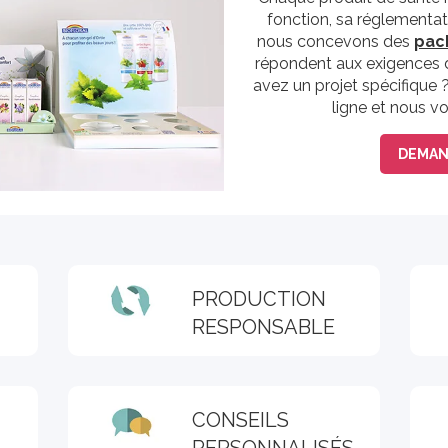
fonction, sa réglementat
nous concevons des
pac
répondent aux exigences 
avez un projet spécifique
ligne et nous vo
DEMAN
PRODUCTION
RESPONSABLE
CONSEILS
PERSONNALISÉS