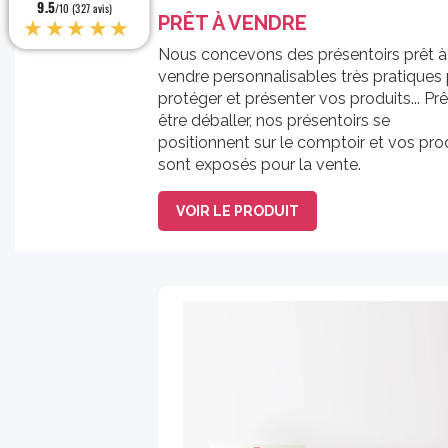
9.5
9.5
/10 (327 avis)
/10 (327 avis)
★★★★★
★★★★★
PRÊT À VENDRE
Nous concevons des présentoirs prêt à
vendre personnalisables très pratiques
protéger et présenter vos produits... Prê
être déballer, nos présentoirs se
positionnent sur le comptoir et vos pro
sont exposés pour la vente.
VOIR LE PRODUIT