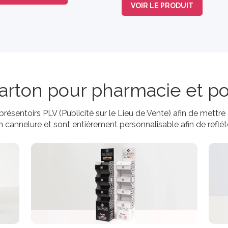
VOIR LE PRODUIT
carton pour pharmacie et po
ésentoirs PLV (Publicité sur le Lieu de Vente) afin de mettr
cannelure et sont entièrement personnalisable afin de refléte