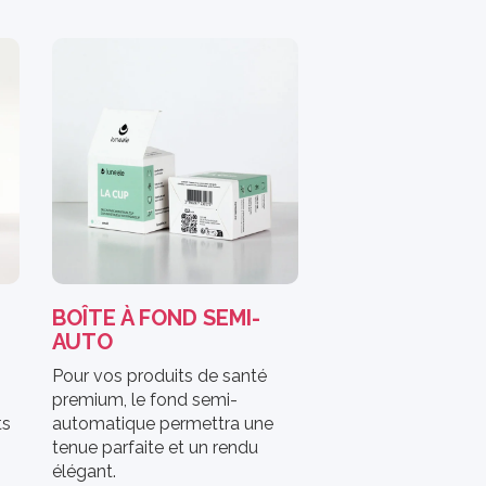
BOÎTE À FOND SEMI-
AUTO
Pour vos produits de santé
s
premium, le fond semi-
ts
automatique permettra une
tenue parfaite et un rendu
élégant.