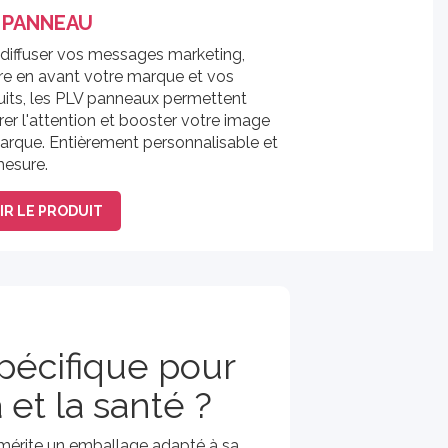
 PANNEAU
 diffuser vos messages marketing,
re en avant votre marque et vos
uits, les PLV panneaux permettent
irer l'attention et booster votre image
arque. Entièrement personnalisable et
mesure.
IR LE PRODUIT
pécifique pour
et la santé ?
mérite un emballage adapté à sa