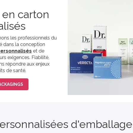
 en carton
lisés
ns les professionnels du
té dans la conception
ersonnalisés
et de
rs exigences. Fiabilité,
avons répondre aux enjeux
ts de santé.
ACKAGINGS
personnalisées d'emballage