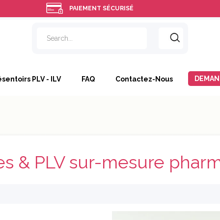
PAIEMENT SÉCURISÉ
DEMAN
ésentoirs PLV - ILV
FAQ
Contactez-Nous
s & PLV sur-mesure pharm