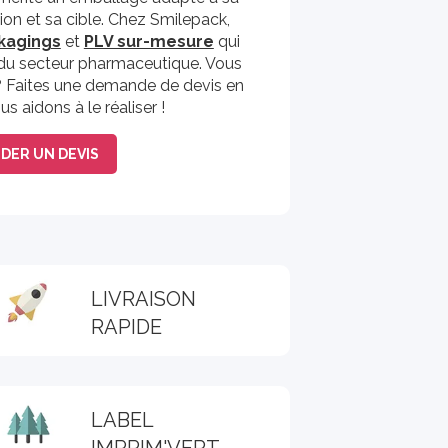
ion et sa cible. Chez Smilepack,
kagings
et
PLV sur-mesure
qui
du secteur pharmaceutique. Vous
 ? Faites une demande de devis en
us aidons à le réaliser !
DER UN DEVIS
LIVRAISON
RAPIDE
LABEL
IMPRIM'VERT