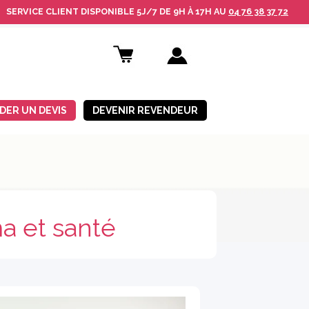
SERVICE CLIENT
DISPONIBLE
5J/7 DE 9H À 17H AU
04 76 38 37 72
DER UN DEVIS
DEVENIR REVENDEUR
a et santé