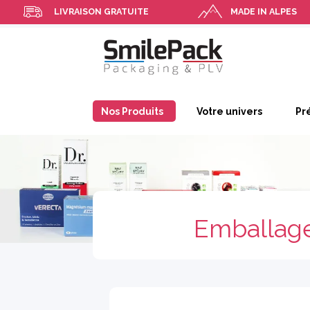
LIVRAISON GRATUITE
MADE IN ALPES
Nos Produits
Votre univers
Pr
Emballage