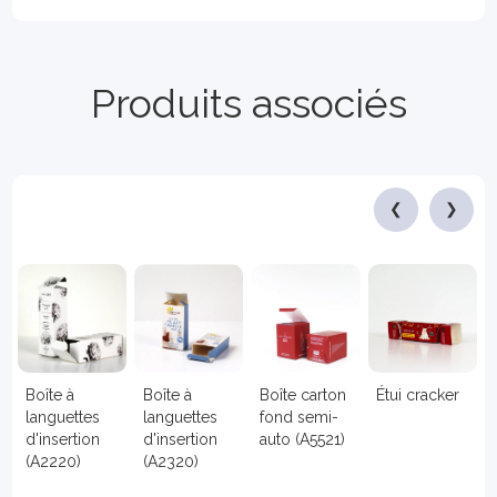
Produits associés
❮
❯
Boîte à
Boîte à
Boîte carton
Étui cracker
languettes
languettes
fond semi-
d'insertion
d'insertion
auto (A5521)
(A2220)
(A2320)