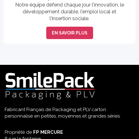
Notre équipe défend chaque jour l'innovation, le
développement durable, l'emploi local et
l'insertion sociale.
EN SAVOIR PLUS
Fabricant Français de Packaging et PLV carton
personnalisé en petites, moyennes et grandes séries.
Propriété de
FP MERCURE
8 rue la fontaine