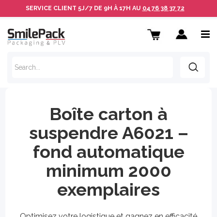
SERVICE CLIENT
5J/7 DE 9H À 17H AU
04 76 38 37 72
Boîte carton à
suspendre A6021 –
fond automatique
minimum 2000
exemplaires
Optimisez votre logistique et gagnez en efficacité