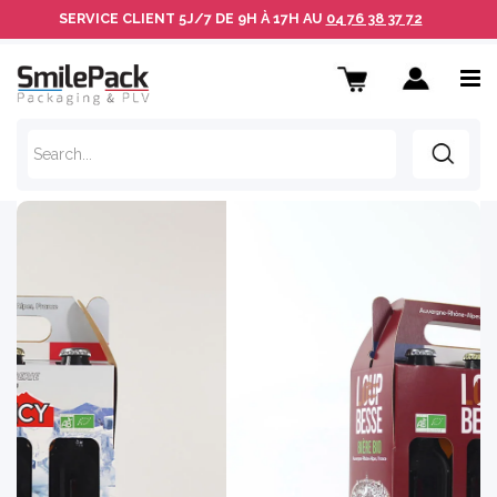
SERVICE CLIENT
5J/7 DE 9H À 17H AU
04 76 38 37 72