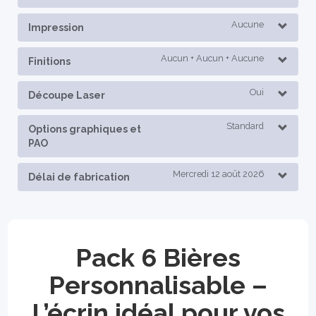
Aucune
Impression
Aucun + Aucun + Aucune
Finitions
Oui
Découpe Laser
Standard
Options graphiques et
PAO
Mercredi 12 août 2026
Délai de fabrication
Pack 6 Bières
Personnalisable –
L’écrin idéal pour vos