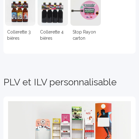
Collerette 3
Collerette 4
Stop Rayon
bières
bières
carton
PLV et ILV personnalisable