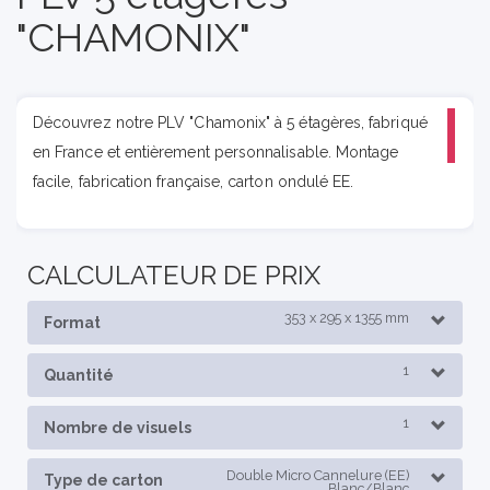
"CHAMONIX"
Découvrez notre PLV "Chamonix" à 5 étagères, fabriqué
en France et entièrement personnalisable. Montage
facile, fabrication française, carton ondulé EE.
CALCULATEUR DE PRIX
353 x 295 x 1355 mm
Format
1
Quantité
1
Nombre de visuels
Double Micro Cannelure (EE)
Type de carton
Blanc/Blanc