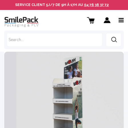
SERVICE CLIENT
5J/7 DE 9H À 17H AU
04 76 38 37 72