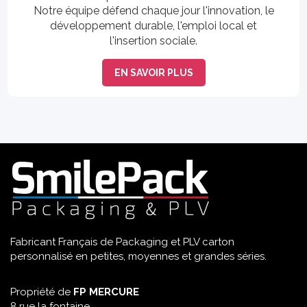
Notre équipe défend chaque jour l'innovation, le
développement durable, l'emploi local et
l'insertion sociale.
EN SAVOIR PLUS
Fabricant Français de Packaging et PLV carton
personnalisé en petites, moyennes et grandes séries.
Propriété de
FP MERCURE
8 rue la fontaine