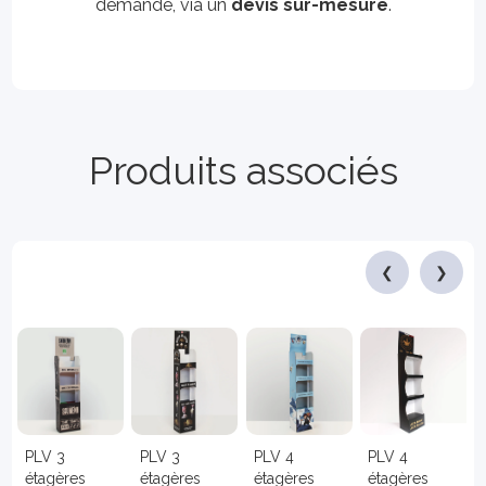
demande, via un
devis sur-mesure
.
Produits associés
❮
❯
PLV 3
PLV 3
PLV 4
PLV 4
étagères
étagères
étagères
étagères