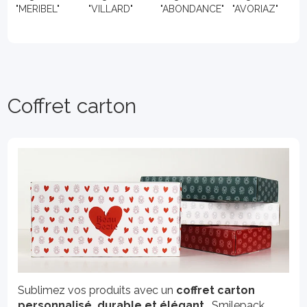
"MERIBEL"
"VILLARD"
"ABONDANCE"
"AVORIAZ"
Coffret carton
Sublimez vos produits avec un
coffret carton
personnalisé, durable et élégant
. Smilepack