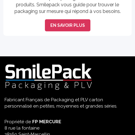
produits. Smilepack vous guide pour trouver le
packaging sur mesure qui répond à vos besoins.
EN SAVOIR PLUS
Fabricant Français de Packaging et PLV carton
personnalisé en petites, moyennes et grandes séries.
Propriété de
FP MERCURE
8 rue la fontaine
38160 Saint-Marcellin