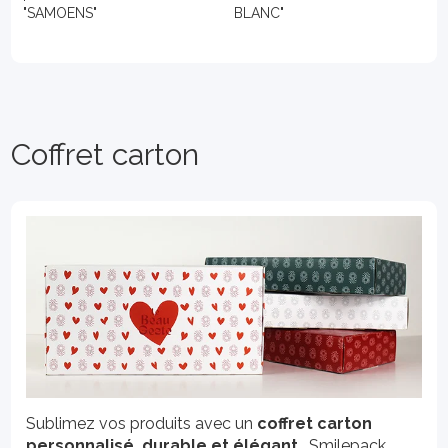
"SAMOENS"
BLANC"
Coffret carton
Sublimez vos produits avec un
coffret carton
personnalisé, durable et élégant
. Smilepack