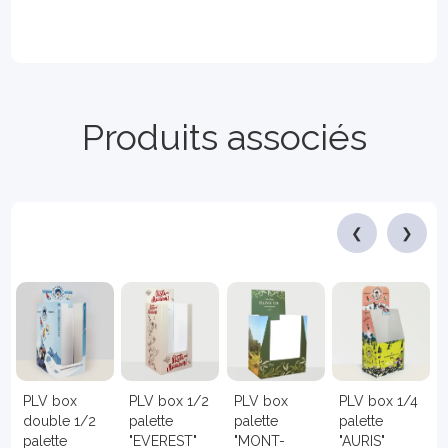
Produits associés
❮
❯
PLV box
PLV box 1/2
PLV box
PLV box 1/4
double 1/2
palette
palette
palette
palette
"EVEREST"
"MONT-
"AURIS"