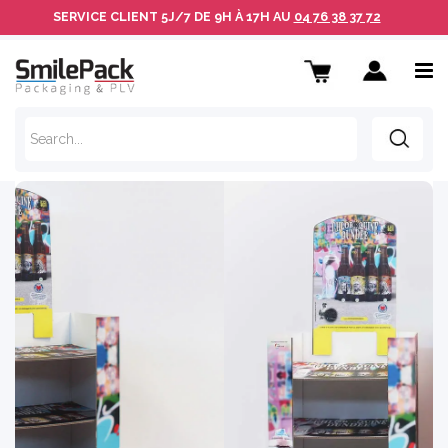
SERVICE CLIENT
5J/7 DE 9H À 17H AU
04 76 38 37 72