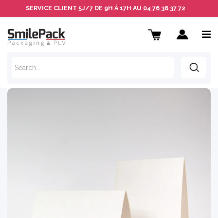
SERVICE CLIENT
5J/7 DE 9H À 17H AU
04 76 38 37 72