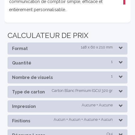
communication de comptoir simple, efficace et
entièrement personnalisable.
CALCULATEUR DE PRIX
148 x 60 x 210 mm
Format
1
Quantité
1
Nombre de visuels
Carton Blanc Premium (GC1) 320 gr
Type de carton
Aucune + Aucune
Impression
Aucun + Aucun + Aucune + Aucun
Finitions
Oui