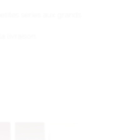
etites séries aux grands
 livraison.